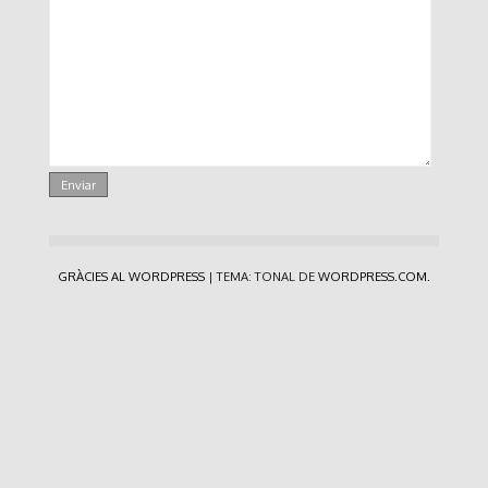
GRÀCIES AL WORDPRESS
|
TEMA: TONAL DE
WORDPRESS.COM
.