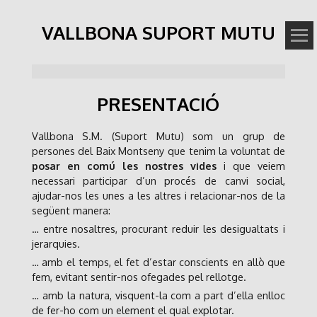
VALLBONA SUPORT MUTU
PRESENTACIÓ
Vallbona S.M. (Suport Mutu) som un grup de
persones del Baix Montseny que tenim la voluntat de
posar en comú les nostres vides
i que veiem
necessari participar d’un procés de canvi social,
ajudar-nos les unes a les altres i relacionar-nos de la
següent manera:
… entre nosaltres, procurant reduir les desigualtats i
jerarquies
.
… amb el temps, el fet d’estar conscients en allò que
fem, evitant sentir-nos ofegades pel rellotge.
… amb la natura, visquent-la com a part d’ella enlloc
de fer-ho com un element el qual explotar.